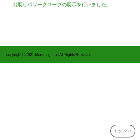
出展しパワーグローブの展示を行いました。
copyright © 2021 Moromugi Lab All Rights Reserved.
トップへ
↑