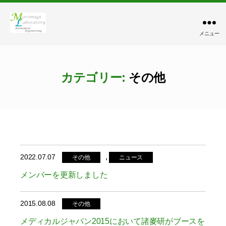
メニュー
諸
麥
研
究
カテゴリー:
その他
室
,
2022.07.07
その他
ニュース
メンバーを更新しました
2015.08.08
その他
メディカルジャパン2015において諸麥研がブースを